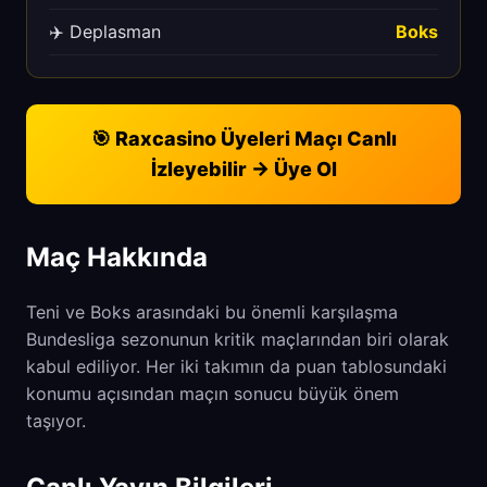
✈️ Deplasman
Boks
🎯 Raxcasino Üyeleri Maçı Canlı
İzleyebilir → Üye Ol
Maç Hakkında
Teni ve Boks arasındaki bu önemli karşılaşma
Bundesliga sezonunun kritik maçlarından biri olarak
kabul ediliyor. Her iki takımın da puan tablosundaki
konumu açısından maçın sonucu büyük önem
taşıyor.