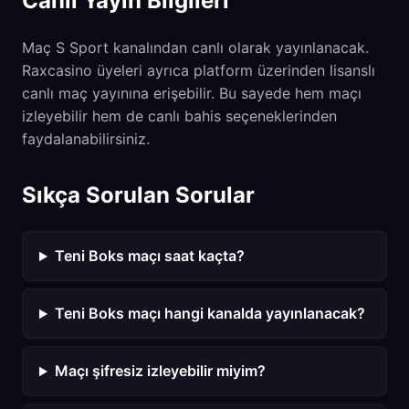
Canlı Yayın Bilgileri
Maç S Sport kanalından canlı olarak yayınlanacak.
Raxcasino üyeleri ayrıca platform üzerinden lisanslı
canlı maç yayınına erişebilir. Bu sayede hem maçı
izleyebilir hem de canlı bahis seçeneklerinden
faydalanabilirsiniz.
Sıkça Sorulan Sorular
Teni Boks maçı saat kaçta?
Teni Boks maçı hangi kanalda yayınlanacak?
Maçı şifresiz izleyebilir miyim?