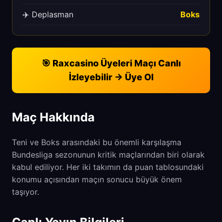
✈️ Deplasman
Boks
🎯 Raxcasino Üyeleri Maçı Canlı
İzleyebilir → Üye Ol
Maç Hakkında
Teni ve Boks arasındaki bu önemli karşılaşma
Bundesliga sezonunun kritik maçlarından biri olarak
kabul ediliyor. Her iki takımın da puan tablosundaki
konumu açısından maçın sonucu büyük önem
taşıyor.