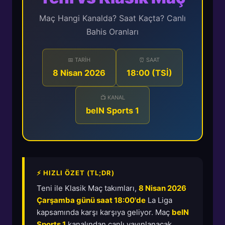
Maç Hangi Kanalda? Saat Kaçta? Canlı
Bahis Oranları
📅 TARİH
⏰ SAAT
8 Nisan 2026
18:00 (TSİ)
📺 KANAL
beIN Sports 1
⚡ HIZLI ÖZET (TL;DR)
Teni ile Klasik Maç takımları,
8 Nisan 2026
Çarşamba günü saat 18:00'de
La Liga
kapsamında karşı karşıya geliyor. Maç
beIN
Sports 1
kanalından canlı yayınlanacak.