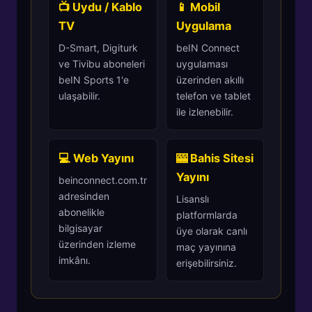
📺 Uydu / Kablo
📱 Mobil
TV
Uygulama
D-Smart, Digiturk
beIN Connect
ve Tivibu aboneleri
uygulaması
beIN Sports 1'e
üzerinden akıllı
ulaşabilir.
telefon ve tablet
ile izlenebilir.
💻 Web Yayını
🎰 Bahis Sitesi
Yayını
beinconnect.com.tr
adresinden
Lisanslı
abonelikle
platformlarda
bilgisayar
üye olarak canlı
üzerinden izleme
maç yayınına
imkânı.
erişebilirsiniz.