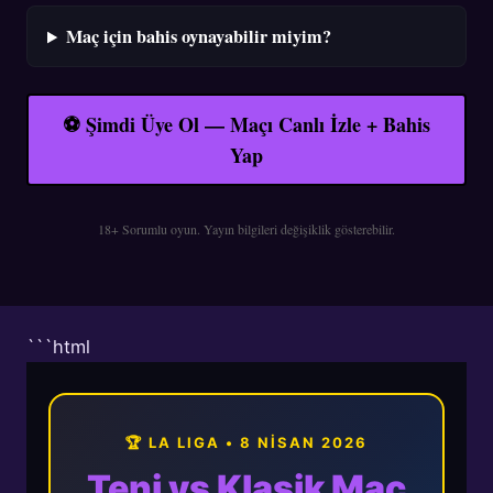
Maç için bahis oynayabilir miyim?
⚽ Şimdi Üye Ol — Maçı Canlı İzle + Bahis
Yap
18+ Sorumlu oyun. Yayın bilgileri değişiklik gösterebilir.
```html
🏆 LA LIGA • 8 NİSAN 2026
Teni vs Klasik Maç