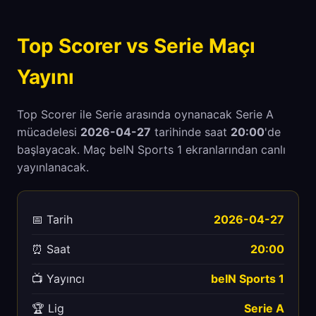
Top Scorer vs Serie Maçı
Yayını
Top Scorer ile Serie arasında oynanacak Serie A
mücadelesi
2026-04-27
tarihinde saat
20:00
'de
başlayacak. Maç beIN Sports 1 ekranlarından canlı
yayınlanacak.
📅 Tarih
2026-04-27
⏰ Saat
20:00
📺 Yayıncı
beIN Sports 1
🏆 Lig
Serie A