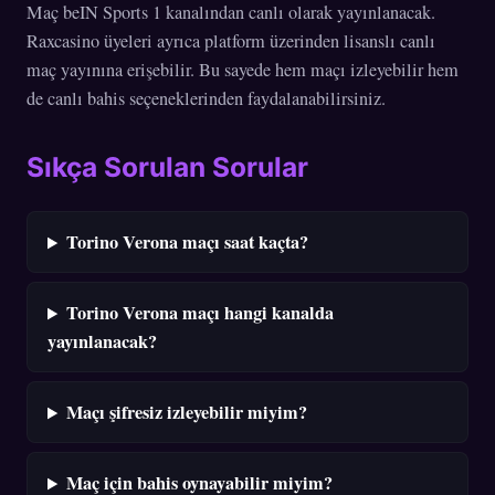
Maç beIN Sports 1 kanalından canlı olarak yayınlanacak.
Raxcasino üyeleri ayrıca platform üzerinden lisanslı canlı
maç yayınına erişebilir. Bu sayede hem maçı izleyebilir hem
de canlı bahis seçeneklerinden faydalanabilirsiniz.
Sıkça Sorulan Sorular
Torino Verona maçı saat kaçta?
Torino Verona maçı hangi kanalda
yayınlanacak?
Maçı şifresiz izleyebilir miyim?
Maç için bahis oynayabilir miyim?