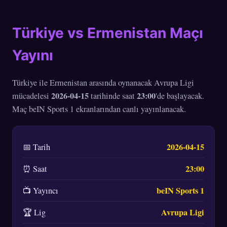
Türkiye vs Ermenistan Maçı
Yayını
Türkiye ile Ermenistan arasında oynanacak Avrupa Ligi
2026-04-15
23:00
mücadelesi
tarihinde saat
'de başlayacak.
Maç beIN Sports 1 ekranlarından canlı yayınlanacak.
2026-04-15
📅 Tarih
23:00
⏰ Saat
beIN Sports 1
📺 Yayıncı
Avrupa Ligi
🏆 Lig