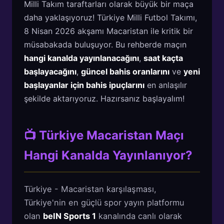
Milli Takım taraftarları olarak büyük bir maça
daha yaklaşıyoruz! Türkiye Milli Futbol Takımı,
8 Nisan 2026 akşamı Macaristan ile kritik bir
müsabakada buluşuyor. Bu rehberde maçın
hangi kanalda yayınlanacağını
,
saat kaçta
başlayacağını
,
güncel bahis oranlarını
ve
yeni
başlayanlar için bahis ipuçlarını
en anlaşılır
şekilde aktarıyoruz. Hazırsanız başlayalım!
📺 Türkiye Macaristan Maçı
Hangi Kanalda Yayınlanıyor?
Türkiye - Macaristan karşılaşması,
Türkiye'nin en güçlü spor yayın platformu
olan
beIN Sports 1
kanalında canlı olarak