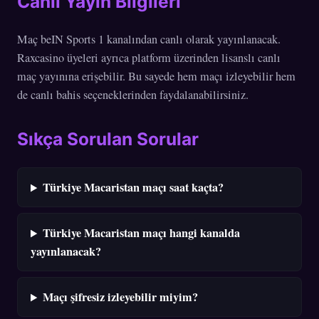
Canlı Yayın Bilgileri
Maç beIN Sports 1 kanalından canlı olarak yayınlanacak.
Raxcasino üyeleri ayrıca platform üzerinden lisanslı canlı
maç yayınına erişebilir. Bu sayede hem maçı izleyebilir hem
de canlı bahis seçeneklerinden faydalanabilirsiniz.
Sıkça Sorulan Sorular
Türkiye Macaristan maçı saat kaçta?
Türkiye Macaristan maçı hangi kanalda
yayınlanacak?
Maçı şifresiz izleyebilir miyim?