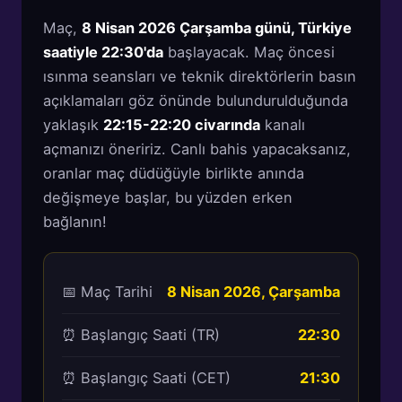
Maç,
8 Nisan 2026 Çarşamba günü, Türkiye
saatiyle 22:30'da
başlayacak. Maç öncesi
ısınma seansları ve teknik direktörlerin basın
açıklamaları göz önünde bulundurulduğunda
yaklaşık
22:15-22:20 civarında
kanalı
açmanızı öneririz. Canlı bahis yapacaksanız,
oranlar maç düdüğüyle birlikte anında
değişmeye başlar, bu yüzden erken
bağlanın!
📅 Maç Tarihi
8 Nisan 2026, Çarşamba
⏰ Başlangıç Saati (TR)
22:30
⏰ Başlangıç Saati (CET)
21:30