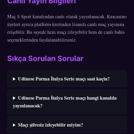
Canlı Yayın Bilgileri
Maç S Sport kanalından canlı olarak yayınlanacak. Raxcasino
üyeleri ayrıca platform üzerinden lisanslı canlı maç yayınına
erişebilir. Bu sayede hem maçı izleyebilir hem de canlı bahis
seçeneklerinden faydalanabilirsiniz.
Sıkça Sorulan Sorular
Udinese Parma İtalya Serie maçı saat kaçta?
Udinese Parma İtalya Serie maçı hangi kanalda
yayınlanacak?
Maçı şifresiz izleyebilir miyim?