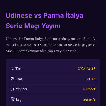
Udinese vs Parma İtalya
Serie Maçı Yayını
Udinese ile Parma İtalya Serie arasında oynanacak Serie A
2026-04-15
21:45
mücadelesi
tarihinde saat
'de başlayacak.
Maç S Sport ekranlarından canlı yayınlanacak.
2026-04-15
📅 Tarih
21:45
⏰ Saat
S Sport
📺 Yayıncı
Serie A
🏆 Lig