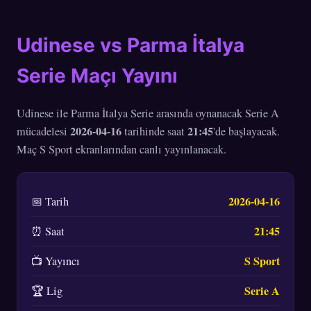
Udinese vs Parma İtalya
Serie Maçı Yayını
Udinese ile Parma İtalya Serie arasında oynanacak Serie A
2026-04-16
21:45
mücadelesi
tarihinde saat
'de başlayacak.
Maç S Sport ekranlarından canlı yayınlanacak.
2026-04-16
📅 Tarih
21:45
⏰ Saat
S Sport
📺 Yayıncı
Serie A
🏆 Lig