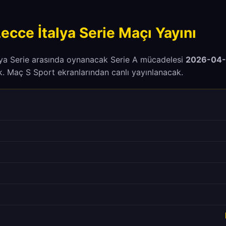
ecce İtalya Serie Maçı Yayını
alya Serie arasında oynanacak Serie A mücadelesi
2026-04
k. Maç S Sport ekranlarından canlı yayınlanacak.