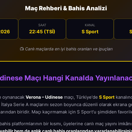
Maç Rehberi & Bahis Analizi
SAAT
KANAL
2026
22:45 (TSİ)
S Sport
S
📺
Canlı maçlarda en iyi bahis oranları ve ipuçları
Udinese Maçı Hangi Kanalda Yayınlana
de oynanacak
Verona – Udinese
maçı, Türkiye'de
S Sport
kanalınd
 İtalya Serie A maçlarını sezon boyunca düzenli olarak ekrana g
mlarından biridir. Maçı kaçırmamak için S Sport'u şimdiden favoril
bahis platformlarının bir kısmı, üyelerine canlı maç yayını imkân
ebilir hem de anlık canlı bahis oranlarından yararlanabilirsini