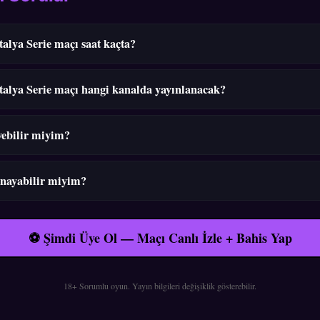
talya Serie maçı saat kaçta?
talya Serie maçı hangi kanalda yayınlanacak?
eyebilir miyim?
ynayabilir miyim?
⚽ Şimdi Üye Ol — Maçı Canlı İzle + Bahis Yap
18+ Sorumlu oyun. Yayın bilgileri değişiklik gösterebilir.