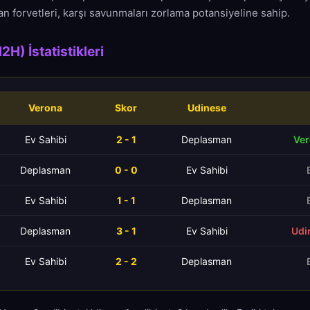
an forvetleri, karşı savunmaları zorlama potansiyeline sahip.
2H) İstatistikleri
Verona
Skor
Udinese
Ev Sahibi
2 - 1
Deplasman
Ver
Deplasman
0 - 0
Ev Sahibi
Ev Sahibi
1 - 1
Deplasman
Deplasman
3 - 1
Ev Sahibi
Udi
Ev Sahibi
2 - 2
Deplasman