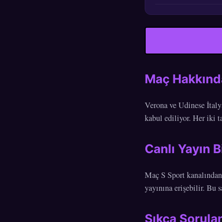
Maç Hakkınd
Verona ve Udinese İtaly
kabul ediliyor. Her iki
Canlı Yayın Bi
Maç S Sport kanalından 
yayınına erişebilir. Bu 
Sıkça Sorula