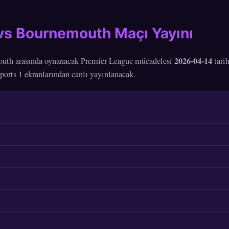
s Bournemouth Maçı Yayını
2026-04-14
uth arasında oynanacak Premier League mücadelesi
tari
orts 1 ekranlarından canlı yayınlanacak.