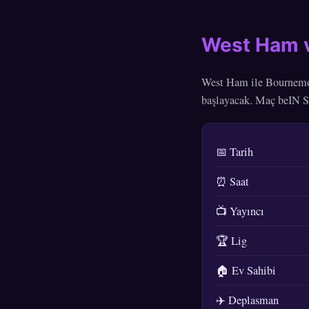
West Ham v
West Ham ile Bournemo
başlayacak. Maç beIN Sp
📅 Tarih
⏰ Saat
📺 Yayıncı
🏆 Lig
🏠 Ev Sahibi
✈️ Deplasman