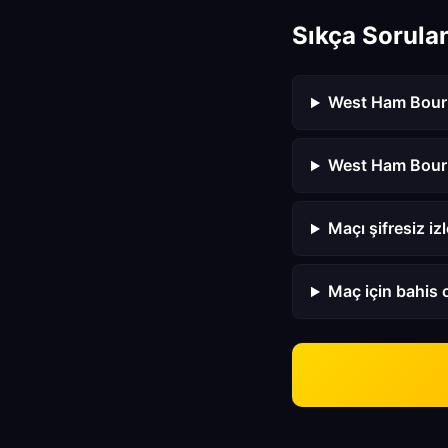
Sıkça Sorula
West Ham Bour
West Ham Bourn
Maçı şifresiz iz
Maç için bahis 