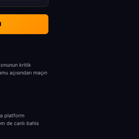
l
onunun kritik
numu açısından maçın
ca platform
em de canlı bahis