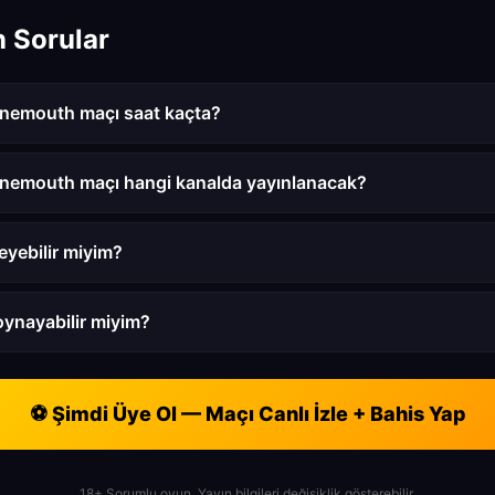
n Sorular
nemouth maçı saat kaçta?
emouth maçı hangi kanalda yayınlanacak?
leyebilir miyim?
oynayabilir miyim?
⚽ Şimdi Üye Ol — Maçı Canlı İzle + Bahis Yap
18+ Sorumlu oyun. Yayın bilgileri değişiklik gösterebilir.