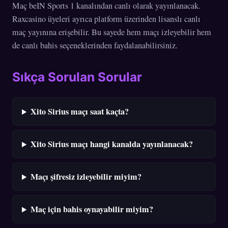
Maç beIN Sports 1 kanalından canlı olarak yayınlanacak.
Raxcasino üyeleri ayrıca platform üzerinden lisanslı canlı
maç yayınına erişebilir. Bu sayede hem maçı izleyebilir hem
de canlı bahis seçeneklerinden faydalanabilirsiniz.
Sıkça Sorulan Sorular
Xito Sirius maçı saat kaçta?
Xito Sirius maçı hangi kanalda yayınlanacak?
Maçı şifresiz izleyebilir miyim?
Maç için bahis oynayabilir miyim?