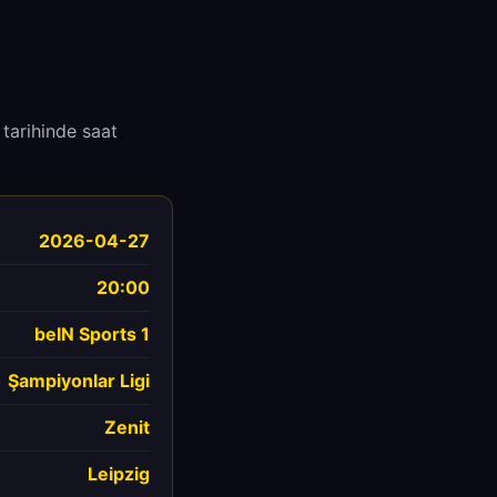
tarihinde saat
2026-04-27
20:00
beIN Sports 1
Şampiyonlar Ligi
Zenit
Leipzig